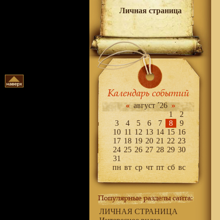
Личная страница
«
август ´26
»
1
2
3
4
5
6
7
8
9
10
11
12
13
14
15
16
17
18
19
20
21
22
23
24
25
26
27
28
29
30
31
пн
вт
ср
чт
пт
сб
вс
ЛИЧНАЯ СТРАНИЦА