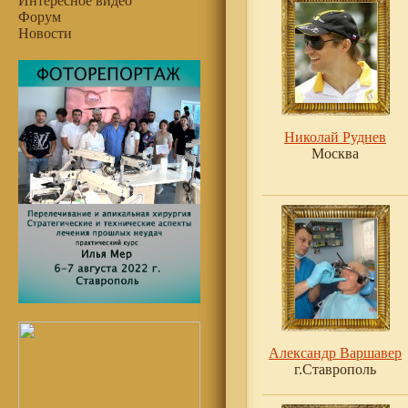
Интересное видео
Форум
Новости
Николай Руднев
Москва
Александр Варшавер
г.Ставрополь