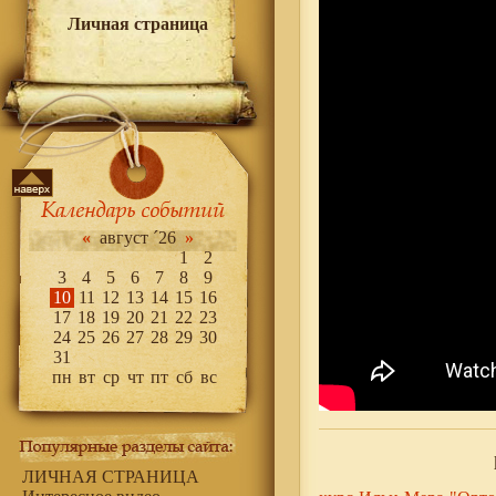
Личная страница
«
август ´26
»
1
2
3
4
5
6
7
8
9
10
11
12
13
14
15
16
17
18
19
20
21
22
23
24
25
26
27
28
29
30
31
пн
вт
ср
чт
пт
сб
вс
ЛИЧНАЯ СТРАНИЦА