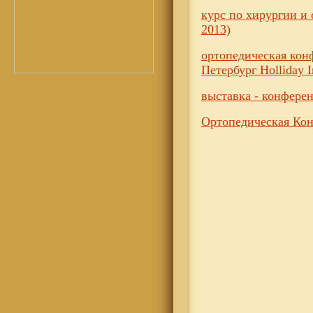
курс по хирургии и 
2013)
ортопедическая кон
Петербург Holliday 
выставка - конферен
Ортопедическая Кон